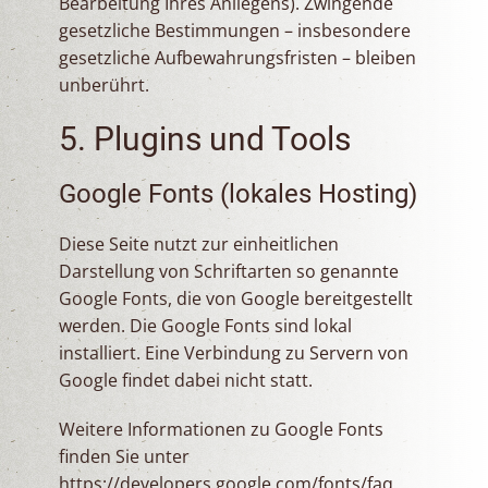
Bearbeitung Ihres Anliegens). Zwingende
gesetzliche Bestimmungen – insbesondere
gesetzliche Aufbewahrungsfristen – bleiben
unberührt.
5. Plugins und Tools
Google Fonts (lokales Hosting)
Diese Seite nutzt zur einheitlichen
Darstellung von Schriftarten so genannte
Google Fonts, die von Google bereitgestellt
werden. Die Google Fonts sind lokal
installiert. Eine Verbindung zu Servern von
Google findet dabei nicht statt.
Weitere Informationen zu Google Fonts
finden Sie unter
https://developers.google.com/fonts/faq