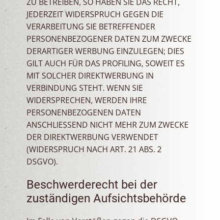
ZU BETREIBEN, SO HABEN SIE DAS RECHT,
JEDERZEIT WIDERSPRUCH GEGEN DIE
VERARBEITUNG SIE BETREFFENDER
PERSONENBEZOGENER DATEN ZUM ZWECKE
DERARTIGER WERBUNG EINZULEGEN; DIES
GILT AUCH FÜR DAS PROFILING, SOWEIT ES
MIT SOLCHER DIREKTWERBUNG IN
VERBINDUNG STEHT. WENN SIE
WIDERSPRECHEN, WERDEN IHRE
PERSONENBEZOGENEN DATEN
ANSCHLIESSEND NICHT MEHR ZUM ZWECKE
DER DIREKTWERBUNG VERWENDET
(WIDERSPRUCH NACH ART. 21 ABS. 2
DSGVO).
Beschwerde­recht bei der
zuständigen Aufsichts­behörde