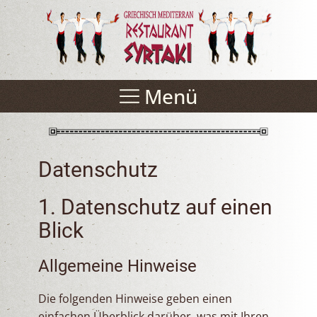
Menü
Datenschutz
1. Datenschutz auf einen
Blick
Allgemeine Hinweise
Die folgenden Hinweise geben einen
einfachen Überblick darüber, was mit Ihren