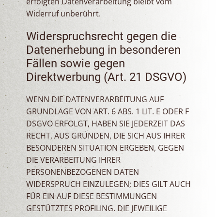
erfolgten Datenverarbeitung bleibt vom
Widerruf unberührt.
Widerspruchsrecht gegen die
Datenerhebung in besonderen
Fällen sowie gegen
Direktwerbung (Art. 21 DSGVO)
WENN DIE DATENVERARBEITUNG AUF
GRUNDLAGE VON ART. 6 ABS. 1 LIT. E ODER F
DSGVO ERFOLGT, HABEN SIE JEDERZEIT DAS
RECHT, AUS GRÜNDEN, DIE SICH AUS IHRER
BESONDEREN SITUATION ERGEBEN, GEGEN
DIE VERARBEITUNG IHRER
PERSONENBEZOGENEN DATEN
WIDERSPRUCH EINZULEGEN; DIES GILT AUCH
FÜR EIN AUF DIESE BESTIMMUNGEN
GESTÜTZTES PROFILING. DIE JEWEILIGE