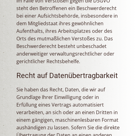
Im Falle von Verstößen gegen die DSGVO
steht den Betroffenen ein Beschwerderecht
bei einer Aufsichtsbehörde, insbesondere in
dem Mitgliedstaat ihres gewöhnlichen
Aufenthalts, ihres Arbeitsplatzes oder des
Orts des mutmaßlichen Verstoßes zu. Das
Beschwerderecht besteht unbeschadet
anderweitiger verwaltungsrechtlicher oder
gerichtlicher Rechtsbehelfe.
Recht auf Daten­übertrag­barkeit
Sie haben das Recht, Daten, die wir auf
Grundlage Ihrer Einwilligung oder in
Erfüllung eines Vertrags automatisiert
verarbeiten, an sich oder an einen Dritten in
einem gängigen, maschinenlesbaren Format
aushändigen zu lassen. Sofern Sie die direkte
Übertragung der Daten an einen anderen